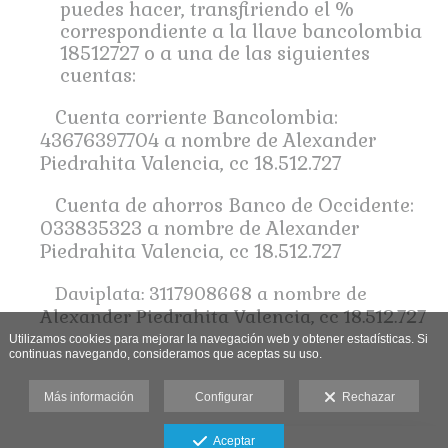
puedes hacer, transfiriendo el %
correspondiente a la llave bancolombia
18512727 o a una de las siguientes
cuentas:
Cuenta corriente Bancolombia:
43676397704 a nombre de Alexander
Piedrahita Valencia, cc 18.512.727
Cuenta de ahorros Banco de Occidente:
033835323 a nombre de Alexander
Piedrahita Valencia, cc 18.512.727
Daviplata: 3117908668 a nombre de
Alexander Piedrahita Valencia, cc 18.512.727
Utilizamos cookies para mejorar la navegación web y obtener estadísticas. Si
continuas navegando, consideramos que aceptas su uso.
Más información
Configurar
Rechazar
Aceptar